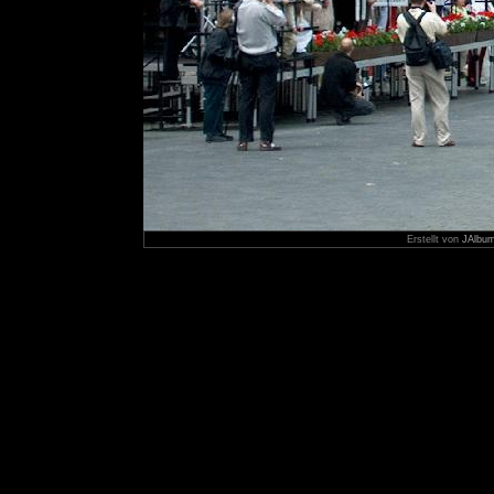
Erstellt von
JAlbum