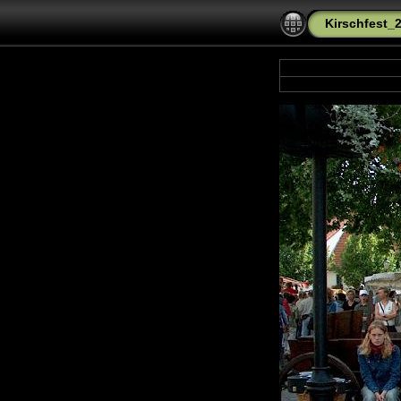
Kirschfest