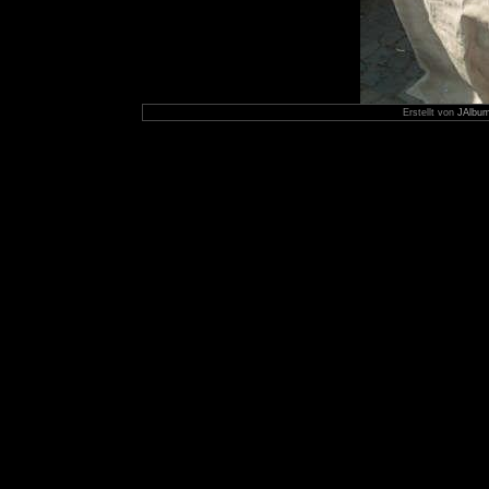
Erstellt von
JAlbum