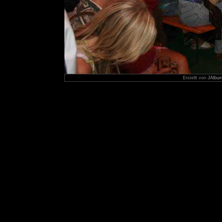
Erstellt von
JAlbum