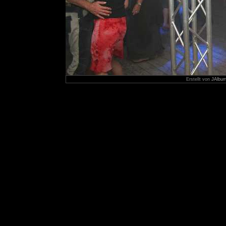
Erstellt von
JAlbum