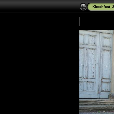
Kirschfest