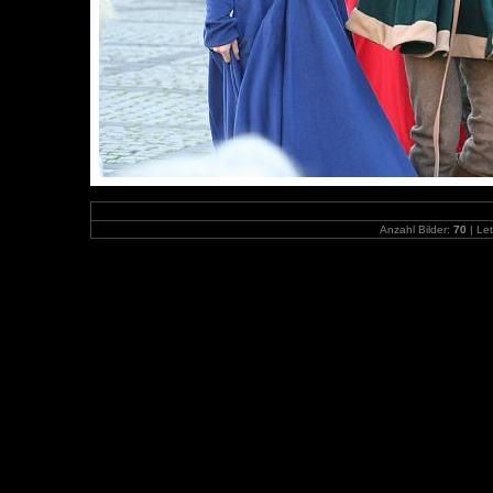
Anzahl Bilder:
70
| Let