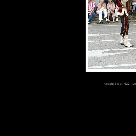
Anzahl Bilder:
422
| Le