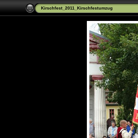
Kirschfest_2011_Kirschfestumzug