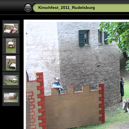
Kirschfest_2011_Rudelsburg