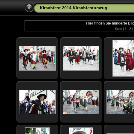
Kirschfest 2014 Kirschfestumzug
Hier finden Sie hunderte B
Seite |
1
|
2
|