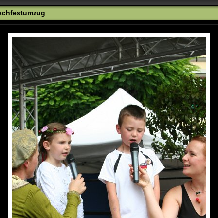
rschfestumzug