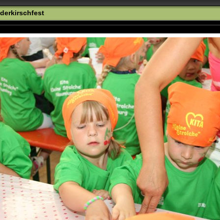
derkirschfest