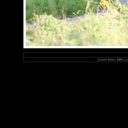
Anzahl Bilder:
249
| Le