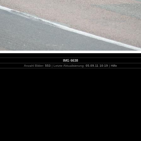
IMG 6638
Anzahl Bilder:
553
| Letzte Aktualisierung:
05.09.11 10:19
|
Hilfe