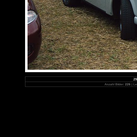
29
Anzahl Bilder:
226
| Le