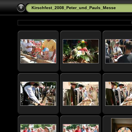
Kirschfest_2008_Peter_und_Pauls_Messe