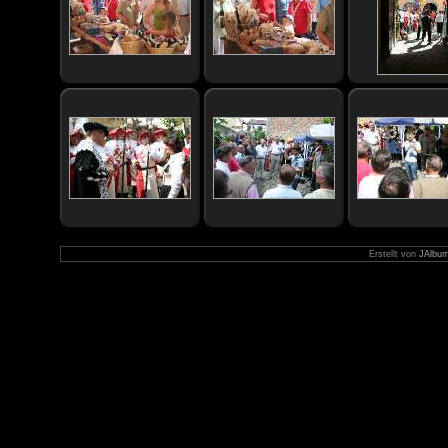
Erstellt von
JAlbum