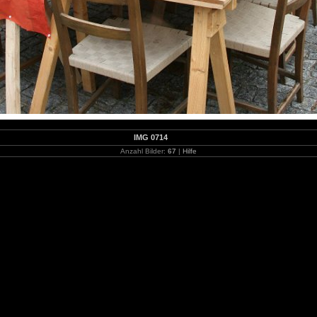
IMG 0714
Anzahl Bilder:
67
|
Hilfe