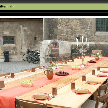
tiftermahl