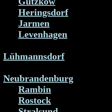
Gützkow
Heringsdorf
Jarmen
Levenhagen
Lühmannsdorf
Neubrandenburg
Rambin
Rostock
Stralsund