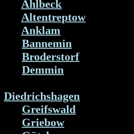
Ahlbeck
Altentreptow
Anklam
Bannemin
Broderstorf
Demmin
Diedrichshagen
Greifswald
Griebow