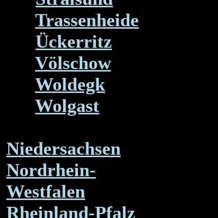
Trassenheide
Ückerritz
Völschow
Woldegk
Wolgast
Niedersachsen
Nordrhein-
Westfalen
Rheinland-Pfalz